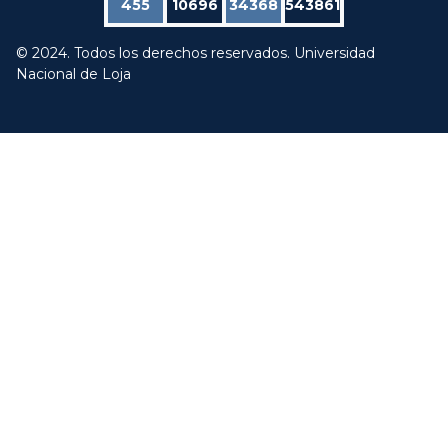
455
10696
34368
543861
© 2024. Todos los derechos reservados. Universidad
Nacional de Loja