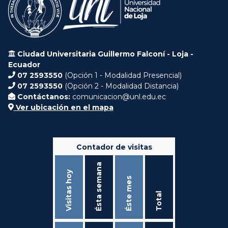
Ciudad Universitaria Guillermo Falconí - Loja -
Ecuador
07 2593550
(Opción 1 - Modalidad Presencial)
07 2593550
(Opción 2 - Modalidad Distancia)
Contáctanos:
comunicacion@unl.edu.ec
Ver ubicación en el mapa
Contador de visitas
Ésta semana
Visitas hoy
Éste mes
Total