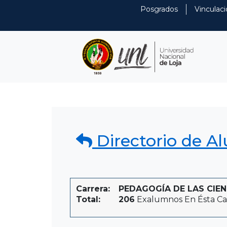
Posgrados
Vinculaci
Directorio de A
Carrera:
PEDAGOGÍA DE LAS CIENC
Total:
206
Exalumnos En Ésta Ca