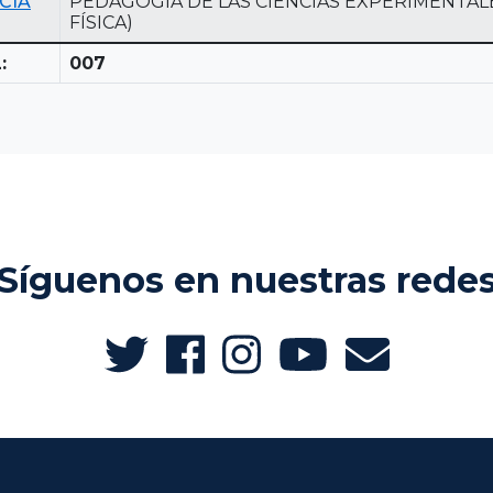
CIA
PEDAGOGÍA DE LAS CIENCIAS EXPERIMENTALE
FÍSICA)
:
007
Síguenos en nuestras rede