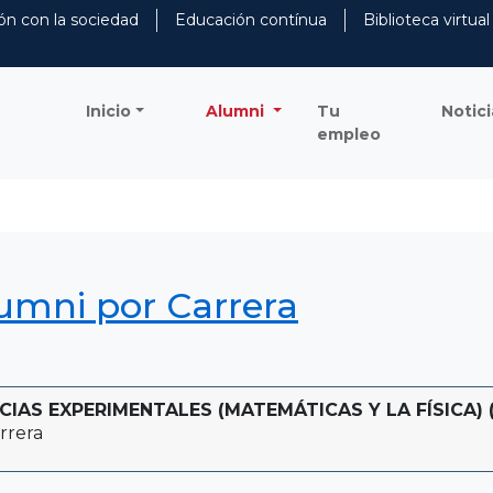
ón con la sociedad
Educación contínua
Biblioteca virtual
Inicio
Alumni
Tu
Notici
empleo
lumni por Carrera
IAS EXPERIMENTALES (MATEMÁTICAS Y LA FÍSICA) (
rrera