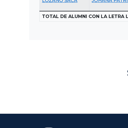
LOZANO SACA
JOHANA PATRI
TOTAL DE ALUMNI CON LA LETRA L