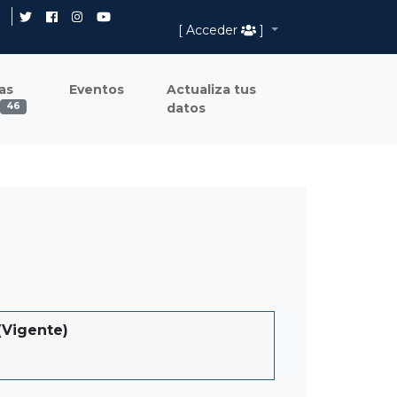
[ Acceder
]
as
Eventos
Actualiza tus
datos
46
Vigente)