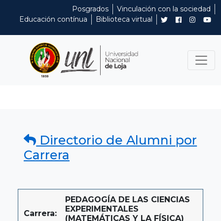
Posgrados
Vinculación con la sociedad
Educación contínua
Biblioteca virtual
Directorio de Alumni por
Carrera
PEDAGOGÍA DE LAS CIENCIAS
EXPERIMENTALES
Carrera:
(MATEMÁTICAS Y LA FÍSICA)