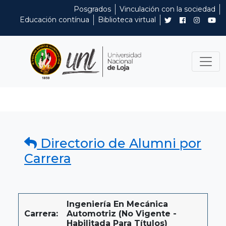
Posgrados
Vinculación con la sociedad
Educación contínua
Biblioteca virtual
Directorio de Alumni por
Carrera
Ingeniería En Mecánica
Carrera:
Automotriz (No Vigente -
Habilitada Para Títulos)