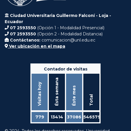
Ciudad Universitaria Guillermo Falconí - Loja -
Ecuador
07 2593550
(Opción 1 - Modalidad Presencial)
07 2593550
(Opción 2 - Modalidad Distancia)
Contáctanos:
comunicacion@unl.edu.ec
Ver ubicación en el mapa
Contador de visitas
Ésta semana
Visitas hoy
Éste mes
Total
779
13414
37086
546579
© 2024. Todos los derechos reservados. Universidad