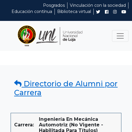
Posgrados
Vinculación con la sociedad
Educación contínua
Biblioteca virtual
Directorio de Alumni por
Carrera
Ingeniería En Mecánica
Carrera:
Automotriz (No Vigente -
Habilitada Para Títulos)