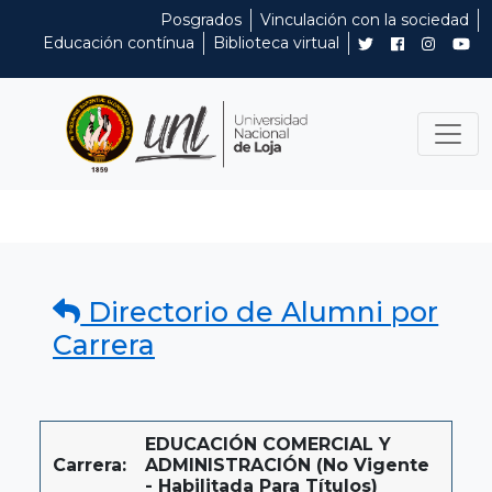
Posgrados
Vinculación con la sociedad
Educación contínua
Biblioteca virtual
Directorio de Alumni por
Carrera
EDUCACIÓN COMERCIAL Y
Carrera:
ADMINISTRACIÓN (No Vigente
- Habilitada Para Títulos)