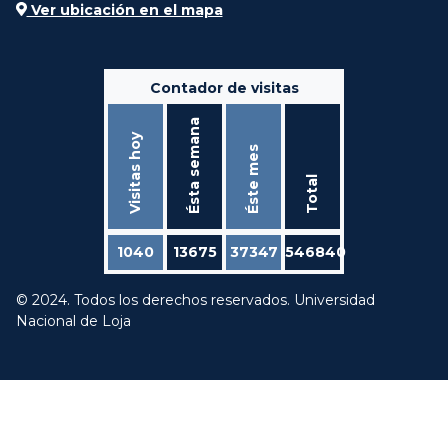
Ver ubicación en el mapa
Contador de visitas
Ésta semana
Visitas hoy
Éste mes
Total
1040
13675
37347
546840
© 2024. Todos los derechos reservados. Universidad
Nacional de Loja