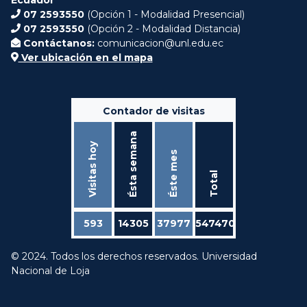
07 2593550
(Opción 1 - Modalidad Presencial)
07 2593550
(Opción 2 - Modalidad Distancia)
Contáctanos:
comunicacion@unl.edu.ec
Ver ubicación en el mapa
Contador de visitas
Ésta semana
Visitas hoy
Éste mes
Total
593
14305
37977
547470
© 2024. Todos los derechos reservados. Universidad
Nacional de Loja