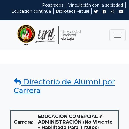
Posgrados
Vinculación con la sociedad
Educación contínua
Biblioteca virtual
Directorio de Alumni por
Carrera
EDUCACIÓN COMERCIAL Y
Carrera:
ADMINISTRACIÓN (No Vigente
- Habilitada Para Títulos)