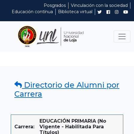
Posgrados
Vinculación con la sociedad
Educación contínua
Biblioteca virtual
Directorio de Alumni por
Carrera
EDUCACIÓN PRIMARIA (No
Carrera:
Vigente - Habilitada Para
Títulos)