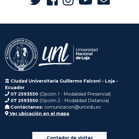
Ciudad Universitaria Guillermo Falconí - Loja -
Ecuador
07 2593550
(Opción 1 - Modalidad Presencial)
07 2593550
(Opción 2 - Modalidad Distancia)
Contáctanos:
comunicacion@unl.edu.ec
Ver ubicación en el mapa
Contador de visitas