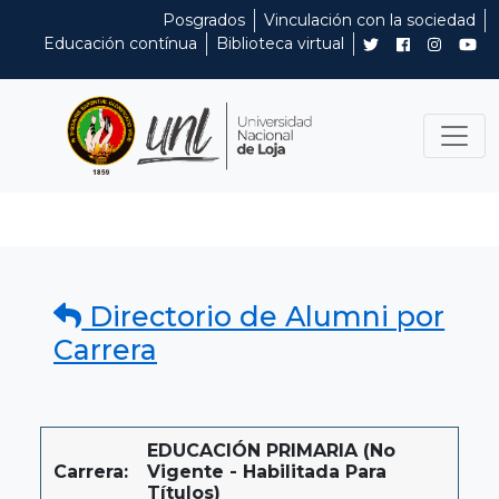
Posgrados
Vinculación con la sociedad
Educación contínua
Biblioteca virtual
Directorio de Alumni por
Carrera
EDUCACIÓN PRIMARIA (No
Carrera:
Vigente - Habilitada Para
Títulos)