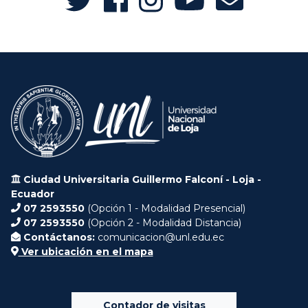
Ciudad Universitaria Guillermo Falconí - Loja -
Ecuador
07 2593550
(Opción 1 - Modalidad Presencial)
07 2593550
(Opción 2 - Modalidad Distancia)
Contáctanos:
comunicacion@unl.edu.ec
Ver ubicación en el mapa
Contador de visitas