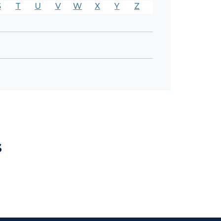
S
T
U
V
W
X
Y
Z
s