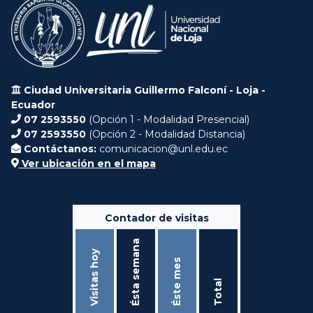
Ciudad Universitaria Guillermo Falconí - Loja -
Ecuador
07 2593550
(Opción 1 - Modalidad Presencial)
07 2593550
(Opción 2 - Modalidad Distancia)
Contáctanos:
comunicacion@unl.edu.ec
Ver ubicación en el mapa
Contador de visitas
Ésta semana
Visitas hoy
Éste mes
Total