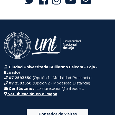
Ciudad Universitaria Guillermo Falconí - Loja -
Ecuador
07 2593550
(Opción 1 - Modalidad Presencial)
07 2593550
(Opción 2 - Modalidad Distancia)
Contáctanos:
comunicacion@unl.edu.ec
Ver ubicación en el mapa
Contador de visitas