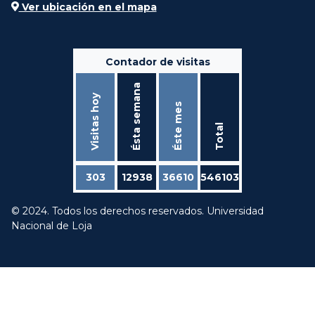
Ver ubicación en el mapa
Contador de visitas
Ésta semana
Visitas hoy
Éste mes
Total
303
12938
36610
546103
© 2024. Todos los derechos reservados. Universidad
Nacional de Loja