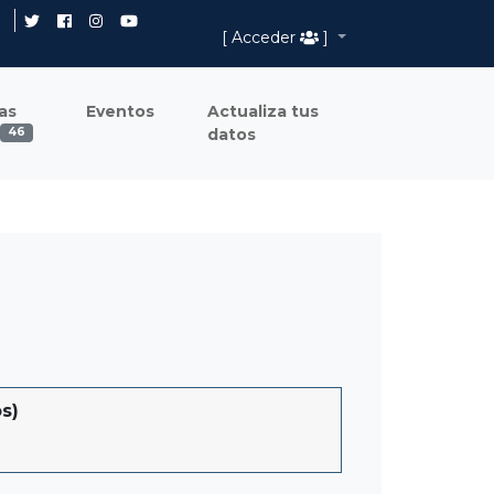
[ Acceder
]
as
Eventos
Actualiza tus
datos
46
s)