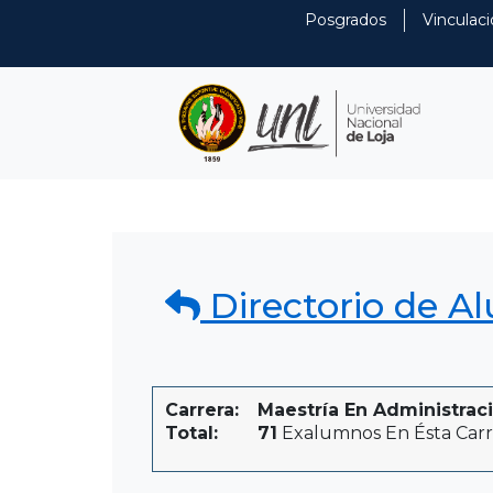
Posgrados
Vinculaci
Directorio de A
Carrera:
Maestría En Administraci
Total:
71
Exalumnos En Ésta Carr