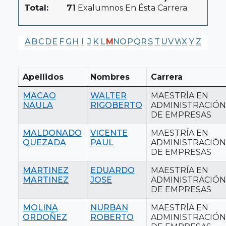
Total:
71
Exalumnos En Ésta Carrera
A
B
C
D
E
F
G
H
I
J
K
L
M
N
O
P
Q
R
S
T
U
V
W
X
Y
Z
Apellidos
Nombres
Carrera
MACAO
WALTER
MAESTRÍA EN
NAULA
RIGOBERTO
ADMINISTRACIÓN
DE EMPRESAS
MALDONADO
VICENTE
MAESTRÍA EN
QUEZADA
PAUL
ADMINISTRACIÓN
DE EMPRESAS
MARTINEZ
EDUARDO
MAESTRÍA EN
MARTINEZ
JOSE
ADMINISTRACIÓN
DE EMPRESAS
MOLINA
NURBAN
MAESTRÍA EN
ORDOÑEZ
ROBERTO
ADMINISTRACIÓN