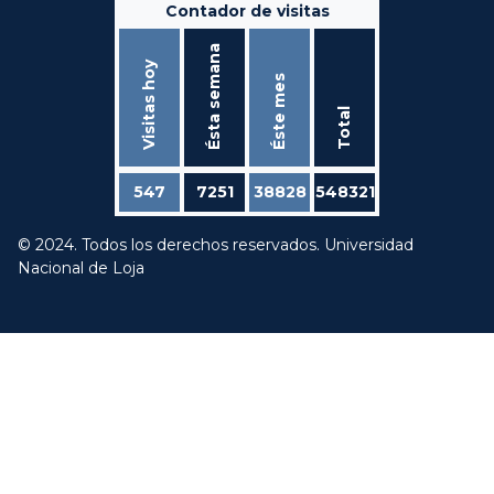
Contador de visitas
Ésta semana
Visitas hoy
Éste mes
Total
547
7251
38828
548321
© 2024. Todos los derechos reservados. Universidad
Nacional de Loja