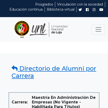
Posgrados
Vinculación con la sociedad
Educación contínua
Biblioteca virtual
Directorio de Alumni por
Carrera
Maestría En Administración De
Carrera:
Empresas (No Vigente -
Habilitada Para Títulos)