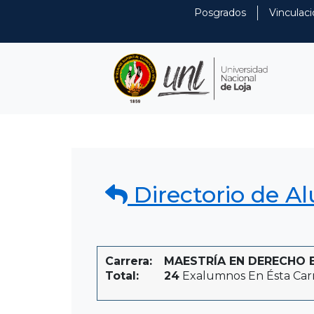
Posgrados
Vinculaci
Directorio de A
Carrera:
MAESTRÍA EN DERECHO E I
Total:
24
Exalumnos En Ésta Car