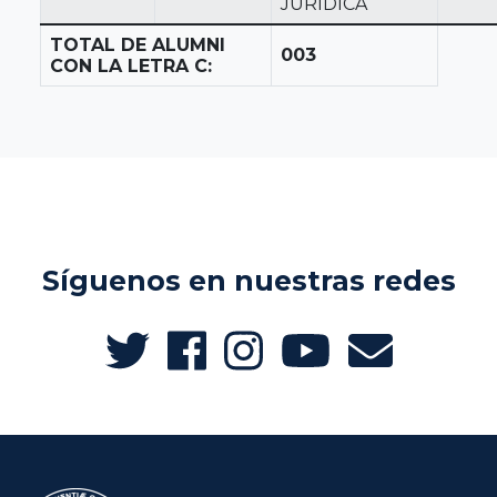
JURÍDICA
TOTAL DE ALUMNI
003
CON LA LETRA C:
Síguenos en nuestras redes