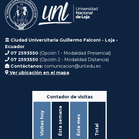
Ciudad Universitaria Guillermo Falconí - Loja -
Ecuador
07 2593550
(Opción 1 - Modalidad Presencial)
07 2593550
(Opción 2 - Modalidad Distancia)
Contáctanos:
comunicacion@unl.edu.ec
Ver ubicación en el mapa
Contador de visitas
Ésta semana
Visitas hoy
Éste mes
Total