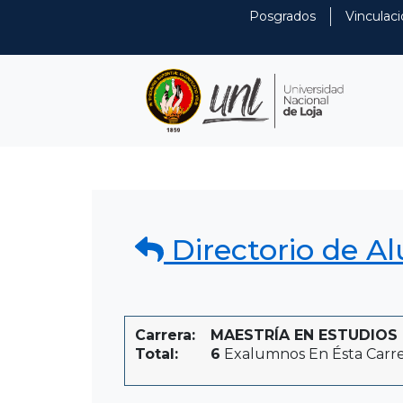
Posgrados
Vinculaci
Directorio de A
Carrera:
MAESTRÍA EN ESTUDIOS DE
Total:
6
Exalumnos En Ésta Carr