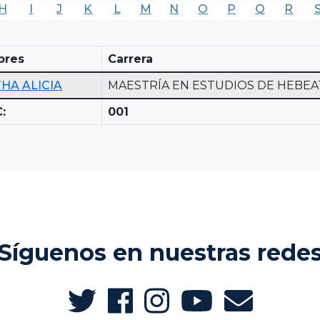
H
I
J
K
L
M
N
O
P
Q
R
bres
Carrera
HA ALICIA
MAESTRÍA EN ESTUDIOS DE HEBEA
:
001
Síguenos en nuestras rede