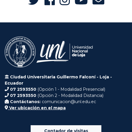
Ciudad Universitaria Guillermo Falconí - Loja -
Ecuador
07 2593550
(Opción 1 - Modalidad Presencial)
07 2593550
(Opción 2 - Modalidad Distancia)
Contáctanos:
comunicacion@unl.edu.ec
Ver ubicación en el mapa
Contador de visitas