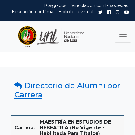
Posgrados
Vinculación con la sociedad
Educación contínua
Biblioteca virtual
Directorio de Alumni por
Carrera
MAESTRÍA EN ESTUDIOS DE
Carrera:
HEBEATRIA (No Vigente -
Habilitada Para Títulos)