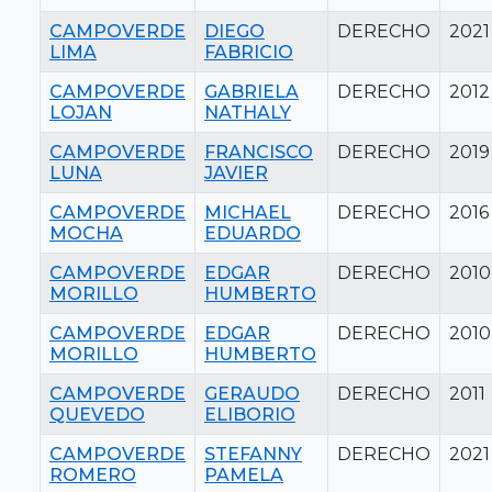
CAMPOVERDE
DIEGO
DERECHO
2021
LIMA
FABRICIO
CAMPOVERDE
GABRIELA
DERECHO
2012
LOJAN
NATHALY
CAMPOVERDE
FRANCISCO
DERECHO
2019
LUNA
JAVIER
CAMPOVERDE
MICHAEL
DERECHO
2016
MOCHA
EDUARDO
CAMPOVERDE
EDGAR
DERECHO
2010
MORILLO
HUMBERTO
CAMPOVERDE
EDGAR
DERECHO
2010
MORILLO
HUMBERTO
CAMPOVERDE
GERAUDO
DERECHO
2011
QUEVEDO
ELIBORIO
CAMPOVERDE
STEFANNY
DERECHO
2021
ROMERO
PAMELA