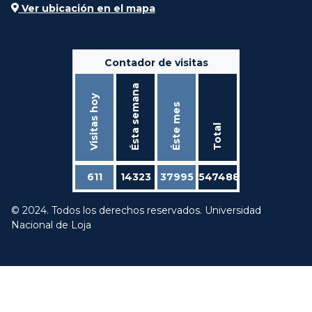
Ver ubicación en el mapa
Contador de visitas
Ésta semana
Visitas hoy
Éste mes
Total
611
14323
37995
547488
© 2024. Todos los derechos reservados. Universidad
Nacional de Loja