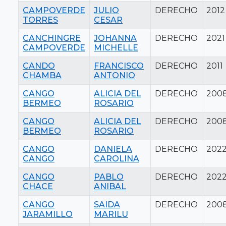
CAMPOVERDE
JULIO
DERECHO
2012
TORRES
CESAR
CANCHINGRE
JOHANNA
DERECHO
2021
CAMPOVERDE
MICHELLE
CANDO
FRANCISCO
DERECHO
2011
CHAMBA
ANTONIO
CANGO
ALICIA DEL
DERECHO
200
BERMEO
ROSARIO
CANGO
ALICIA DEL
DERECHO
200
BERMEO
ROSARIO
CANGO
DANIELA
DERECHO
202
CANGO
CAROLINA
CANGO
PABLO
DERECHO
202
CHACE
ANIBAL
CANGO
SAIDA
DERECHO
200
JARAMILLO
MARILU