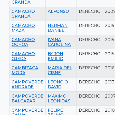
GRANDA
CAMACHO
ALFONSO
DERECHO
200
GRANDA
CAMACHO
HERMAN
DERECHO
2019
MAZA
DANIEL
CAMACHO
IVANA
DERECHO
2015
OCHOA
CAROLINA
CAMACHO
BYRON
DERECHO
2015
OJEDA
EMILIO
CAMBIZACA
MARIA DEL
DERECHO
2016
MORA
CISNE
CAMPOVERDE
LEONCIO
DERECHO
2013
ANDRADE
DAVID
CAMPOVERDE
MAXIMO
DERECHO
200
BALCAZAR
LEONIDAS
CAMPOVERDE
FELIPE
DERECHO
2010