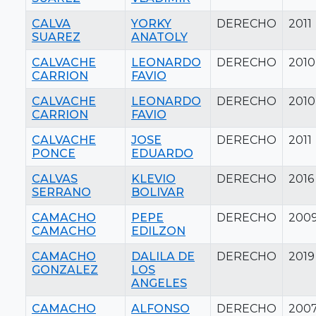
CALVA
YORKY
DERECHO
2011
SUAREZ
ANATOLY
CALVACHE
LEONARDO
DERECHO
2010
CARRION
FAVIO
CALVACHE
LEONARDO
DERECHO
2010
CARRION
FAVIO
CALVACHE
JOSE
DERECHO
2011
PONCE
EDUARDO
CALVAS
KLEVIO
DERECHO
2016
SERRANO
BOLIVAR
CAMACHO
PEPE
DERECHO
200
CAMACHO
EDILZON
CAMACHO
DALILA DE
DERECHO
2019
GONZALEZ
LOS
ANGELES
CAMACHO
ALFONSO
DERECHO
200