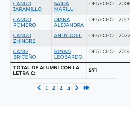
CANGO
SAIDA
DERECHO
200
JARAMILLO
MARILU
CANGO
DIANA
DERECHO
2017
ROMERO
ALEJANDRA
CANGO
ANDY JOEL
DERECHO
202
ZHINGRE
CANO
BRYAN
DERECHO
2018
BRICEÑO
LEOBARDO
TOTAL DE ALUMNI CON LA
571
LETRA C:
1
2
3
4