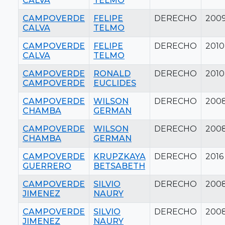
CALVA
TELMO
CAMPOVERDE
FELIPE
DERECHO
200
CALVA
TELMO
CAMPOVERDE
FELIPE
DERECHO
2010
CALVA
TELMO
CAMPOVERDE
RONALD
DERECHO
2010
CAMPOVERDE
EUCLIDES
CAMPOVERDE
WILSON
DERECHO
200
CHAMBA
GERMAN
CAMPOVERDE
WILSON
DERECHO
200
CHAMBA
GERMAN
CAMPOVERDE
KRUPZKAYA
DERECHO
2016
GUERRERO
BETSABETH
CAMPOVERDE
SILVIO
DERECHO
200
JIMENEZ
NAURY
CAMPOVERDE
SILVIO
DERECHO
200
JIMENEZ
NAURY