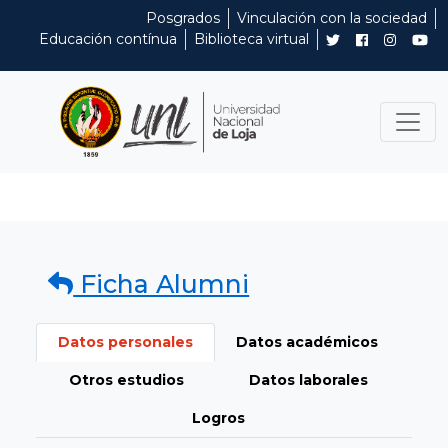
Posgrados
Vinculación con la sociedad
Educación contínua
Biblioteca virtual
Ficha Alumni
Datos personales
Datos académicos
Otros estudios
Datos laborales
Logros