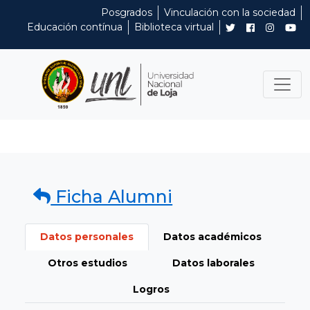
Posgrados
Vinculación con la sociedad
Educación contínua
Biblioteca virtual
Ficha Alumni
Datos personales
Datos académicos
Otros estudios
Datos laborales
Logros