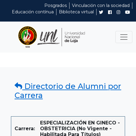
Posgrados
Vinculación con la sociedad
Educación contínua
Biblioteca virtual
Directorio de Alumni por
Carrera
ESPECIALIZACIÓN EN GINECO -
Carrera:
OBSTETRICIA (No Vigente -
Habilitada Para Títulos)