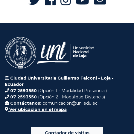
Ciudad Universitaria Guillermo Falconí - Loja -
Ecuador
07 2593550
(Opción 1 - Modalidad Presencial)
07 2593550
(Opción 2 - Modalidad Distancia)
Contáctanos:
comunicacion@unl.edu.ec
Ver ubicación en el mapa
Contador de visitas