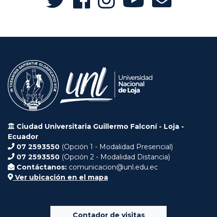
Ciudad Universitaria Guillermo Falconí - Loja -
Ecuador
07 2593550
(Opción 1 - Modalidad Presencial)
07 2593550
(Opción 2 - Modalidad Distancia)
Contáctanos:
comunicacion@unl.edu.ec
Ver ubicación en el mapa
Contador de visitas