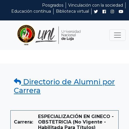
Posgrados
Vinculación con la sociedad
Educación contínua
Biblioteca virtual
Directorio de Alumni por
Carrera
ESPECIALIZACIÓN EN GINECO -
Carrera:
OBSTETRICIA (No Vigente -
Habilitada Para Títulos)