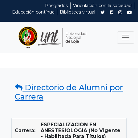
Posgrados
Vinculación con la sociedad
Educación contínua
Biblioteca virtual
Directorio de Alumni por
Carrera
ESPECIALIZACIÓN EN
Carrera:
ANESTESIOLOGIA (No Vigente
- Habilitada Para Títulos)