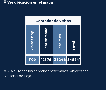
Ver ubicación en el mapa
Contador de visitas
Ésta semana
Visitas hoy
Éste mes
Total
1100
12576
36248
545741
© 2024. Todos los derechos reservados. Universidad
Nacional de Loja