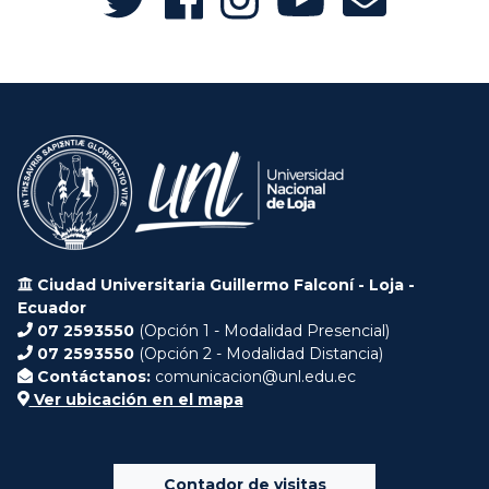
Ciudad Universitaria Guillermo Falconí - Loja -
Ecuador
07 2593550
(Opción 1 - Modalidad Presencial)
07 2593550
(Opción 2 - Modalidad Distancia)
Contáctanos:
comunicacion@unl.edu.ec
Ver ubicación en el mapa
Contador de visitas