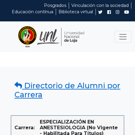
Posgrados
Vinculación con la sociedad
Educación contínua
Biblioteca virtual
Directorio de Alumni por
Carrera
ESPECIALIZACIÓN EN
Carrera:
ANESTESIOLOGIA (No Vigente
- Habilitada Para Títulos)