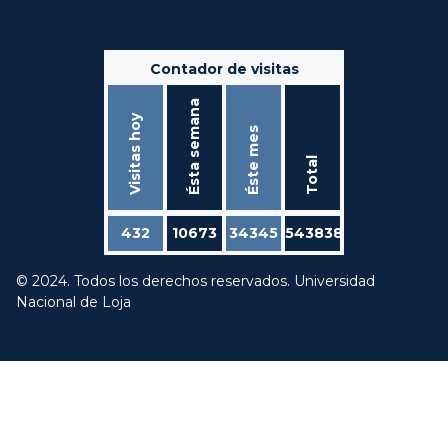
Contador de visitas
Ésta semana
Visitas hoy
Éste mes
Total
432
10673
34345
543838
© 2024. Todos los derechos reservados. Universidad
Nacional de Loja