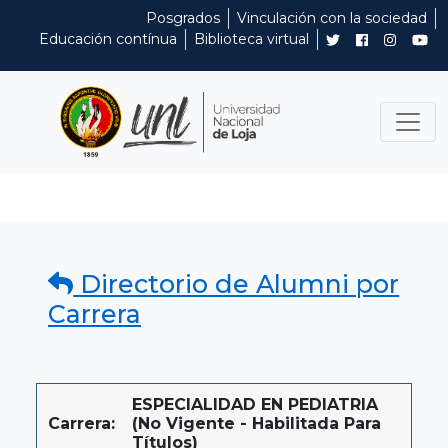
Posgrados
Vinculación con la sociedad
Educación contínua
Biblioteca virtual
Directorio de Alumni por
Carrera
ESPECIALIDAD EN PEDIATRIA
Carrera:
(No Vigente - Habilitada Para
Títulos)