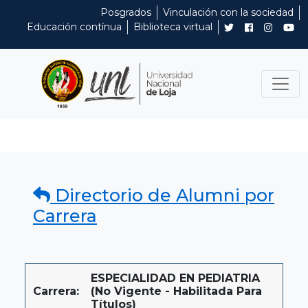
Posgrados
Vinculación con la sociedad
Educación contínua
Biblioteca virtual
Directorio de Alumni por
Carrera
ESPECIALIDAD EN PEDIATRIA
Carrera:
(No Vigente - Habilitada Para
Títulos)