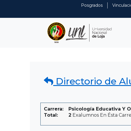
Posgrados
Vinculaci
Directorio de A
Carrera:
Psicología Educativa Y O
Total:
2
Exalumnos En Ésta Carre