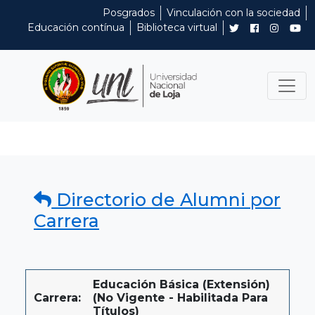
Posgrados
Vinculación con la sociedad
Educación contínua
Biblioteca virtual
Directorio de Alumni por
Carrera
Educación Básica (Extensión)
Carrera:
(No Vigente - Habilitada Para
Títulos)