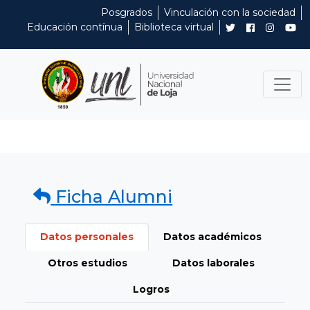
Posgrados
Vinculación con la sociedad
Educación contínua
Biblioteca virtual
Ficha Alumni
Datos personales
Datos académicos
Otros estudios
Datos laborales
Logros