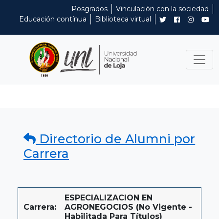
Posgrados
Vinculación con la sociedad
Educación contínua
Biblioteca virtual
Directorio de Alumni por
Carrera
ESPECIALIZACION EN
Carrera:
AGRONEGOCIOS (No Vigente -
Habilitada Para Títulos)