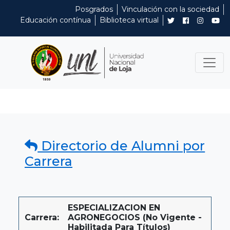
Posgrados
Vinculación con la sociedad
Educación contínua
Biblioteca virtual
Directorio de Alumni por
Carrera
ESPECIALIZACION EN
Carrera:
AGRONEGOCIOS (No Vigente -
Habilitada Para Títulos)