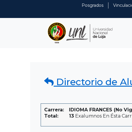
Posgrados
Vinculaci
Directorio de A
Carrera:
IDIOMA FRANCES (No Vigen
Total:
13
Exalumnos En Ésta Carr