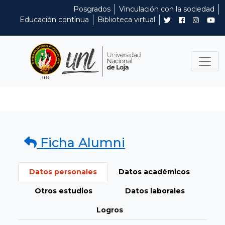
Posgrados
Vinculación con la sociedad
Educación contínua
Biblioteca virtual
Ficha Alumni
Datos personales
Datos académicos
Otros estudios
Datos laborales
Logros