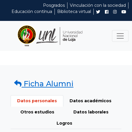
Posgrados
Vinculación con la sociedad
Educación contínua
Biblioteca virtual
Ficha Alumni
Datos personales
Datos académicos
Otros estudios
Datos laborales
Logros