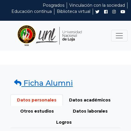
Posgrados
Vinculación con la sociedad
Educación contínua
Biblioteca virtual
Ficha Alumni
Datos personales
Datos académicos
Otros estudios
Datos laborales
Logros