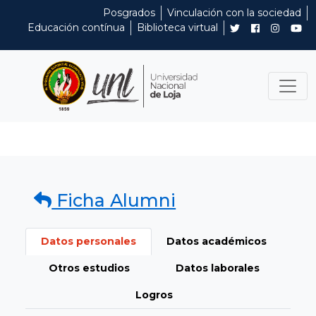
Posgrados
Vinculación con la sociedad
Educación contínua
Biblioteca virtual
Ficha Alumni
Datos personales
Datos académicos
Otros estudios
Datos laborales
Logros