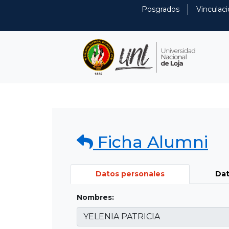
Posgrados
Vinculaci
Ficha Alumni
Datos personales
Dat
Nombres: