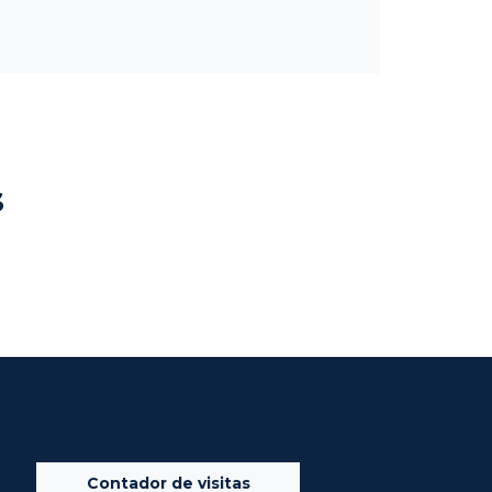
s
Contador de visitas