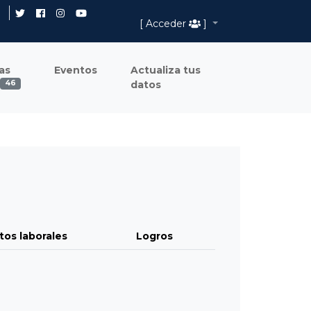
[ Acceder
]
as
Eventos
Actualiza tus
datos
46
tos laborales
Logros