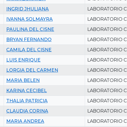
INGRID JHULIANA
LABORATORIO C
IVANNA SOLMAYRA
LABORATORIO C
PAULINA DEL CISNE
LABORATORIO C
BRYAN FERNANDO
LABORATORIO C
CAMILA DEL CISNE
LABORATORIO C
LUIS ENRIQUE
LABORATORIO C
LORGIA DEL CARMEN
LABORATORIO C
MARIA BELEN
LABORATORIO C
KARINA CECIBEL
LABORATORIO C
THALIA PATRICIA
LABORATORIO C
CLAUDIA CORINA
LABORATORIO C
MARIA ANDREA
LABORATORIO C