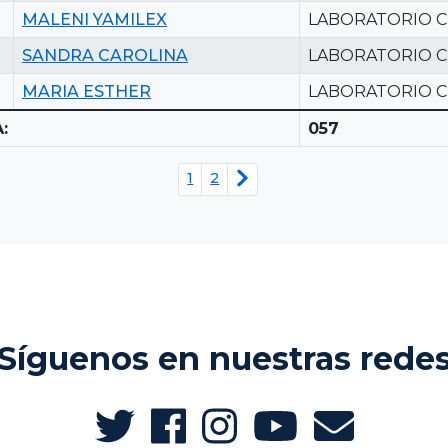
MALENI YAMILEX
LABORATORIO C
SANDRA CAROLINA
LABORATORIO C
MARIA ESTHER
LABORATORIO C
:
057
1
2
Síguenos en nuestras rede