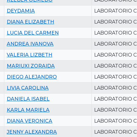
DEYDAMIA
LABORATORIO C
DIANA ELIZABETH
LABORATORIO C
LUCIA DEL CARMEN
LABORATORIO C
ANDREA IVANOVA
LABORATORIO C
VALERIA LIZBETH
LABORATORIO C
MARIUXI ZORAIDA
LABORATORIO C
DIEGO ALEJANDRO
LABORATORIO C
LIVIA CAROLINA
LABORATORIO C
DANIELA ISABEL
LABORATORIO C
KARLA MARIELA
LABORATORIO C
DIANA VERONICA
LABORATORIO C
JENNY ALEXANDRA
LABORATORIO C