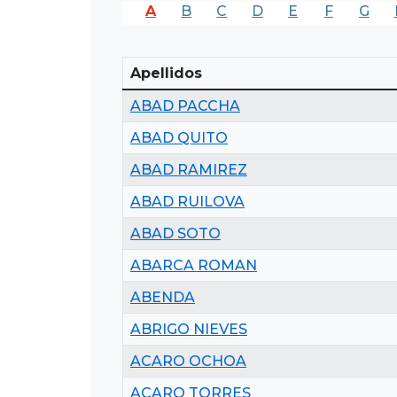
A
B
C
D
E
F
G
Apellidos
ABAD PACCHA
ABAD QUITO
ABAD RAMIREZ
ABAD RUILOVA
ABAD SOTO
ABARCA ROMAN
ABENDA
ABRIGO NIEVES
ACARO OCHOA
ACARO TORRES