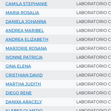
CAMILA STEPHANIE
LABORATORIO C
MARIA ROSALIA
LABORATORIO C
DANIELA JOHANNA
LABORATORIO C
ANDREA MARIBEL
LABORATORIO C
ANDREA ELIZABETH
LABORATORIO C
MARJORIE ROSANA
LABORATORIO C
IVONNE PATRICIA
LABORATORIO C
GINA ELENA
LABORATORIO C
CRISTHIAN DAVID
LABORATORIO C
MARTHA JUDITH
LABORATORIO C
DIEGO RENE
LABORATORIO C
DANIXA ARACELY
LABORATORIO C
KLEBER OLMEDO
LABORATORIO C