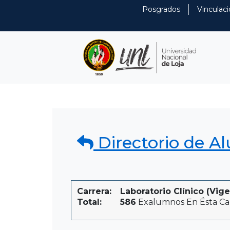
Posgrados
Vinculaci
Directorio de A
Carrera:
Laboratorio Clínico (Vig
Total:
586
Exalumnos En Ésta Ca