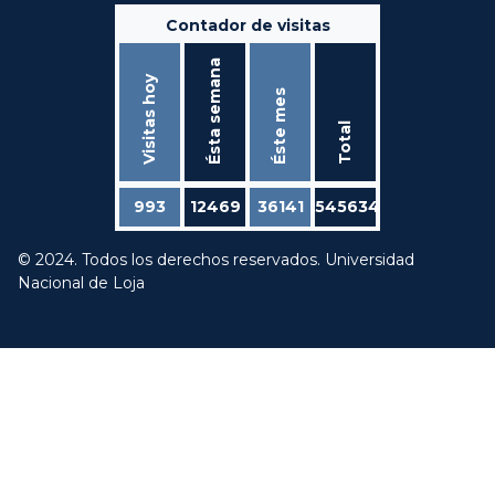
Contador de visitas
Ésta semana
Visitas hoy
Éste mes
Total
993
12469
36141
545634
© 2024. Todos los derechos reservados. Universidad
Nacional de Loja