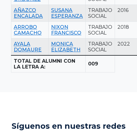
AÑAZCO
SUSANA
TRABAJO
2016
ENCALADA
ESPERANZA
SOCIAL
ARROBO
NIXON
TRABAJO
2018
CAMACHO
FRANCISCO
SOCIAL
AYALA
MONICA
TRABAJO
2022
DOMAURE
ELIZABETH
SOCIAL
TOTAL DE ALUMNI CON
009
LA LETRA A:
Síguenos en nuestras redes