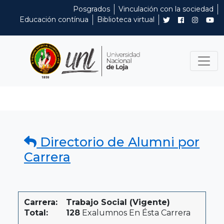
Posgrados
Vinculación con la sociedad
Educación contínua
Biblioteca virtual
Directorio de Alumni por
Carrera
Carrera:
Trabajo Social (Vigente)
Total:
128
Exalumnos En Ésta Carrera