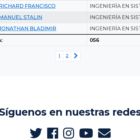
RICHARD FRANCISCO
INGENIERÍA EN SI
MANUEL STALIN
INGENIERÍA EN SI
JONATHAN BLADIMIR
INGENIERÍA EN SI
:
056
1
2
Síguenos en nuestras rede