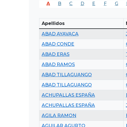
A
B
C
D
E
F
G
Apellidos
ABAD AYAVACA
ABAD CONDE
ABAD ERAS
ABAD RAMOS
ABAD TILLAGUANGO
ABAD TILLAGUANGO
ACHUPALLAS ESPAÑA
ACHUPALLAS ESPAÑA
AGILA RAMON
AGUILAR AGURTO