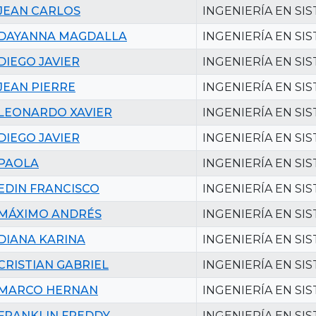
JEAN CARLOS
INGENIERÍA EN SI
DAYANNA MAGDALLA
INGENIERÍA EN SI
DIEGO JAVIER
INGENIERÍA EN SI
JEAN PIERRE
INGENIERÍA EN SI
LEONARDO XAVIER
INGENIERÍA EN SI
DIEGO JAVIER
INGENIERÍA EN SI
PAOLA
INGENIERÍA EN SI
EDIN FRANCISCO
INGENIERÍA EN SI
MÁXIMO ANDRÉS
INGENIERÍA EN SI
DIANA KARINA
INGENIERÍA EN SI
CRISTIAN GABRIEL
INGENIERÍA EN SI
MARCO HERNAN
INGENIERÍA EN SI
FRANKLIN FREDDY
INGENIERÍA EN SI