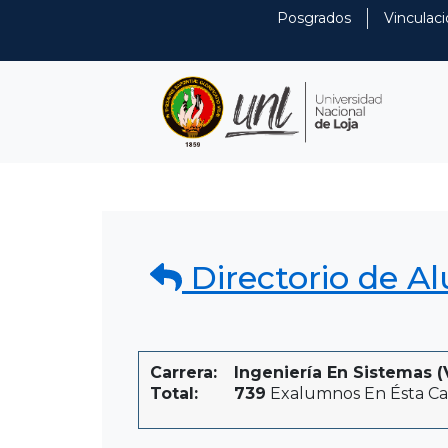
Posgrados
Vinculaci
Directorio de A
Carrera:
Ingeniería En Sistemas (
Total:
739
Exalumnos En Ésta Ca