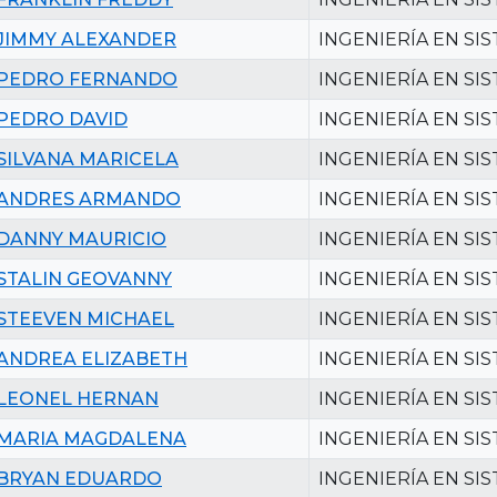
JIMMY ALEXANDER
INGENIERÍA EN SI
PEDRO FERNANDO
INGENIERÍA EN SI
PEDRO DAVID
INGENIERÍA EN SI
SILVANA MARICELA
INGENIERÍA EN SI
ANDRES ARMANDO
INGENIERÍA EN SI
DANNY MAURICIO
INGENIERÍA EN SI
STALIN GEOVANNY
INGENIERÍA EN SI
STEEVEN MICHAEL
INGENIERÍA EN SI
ANDREA ELIZABETH
INGENIERÍA EN SI
LEONEL HERNAN
INGENIERÍA EN SI
MARIA MAGDALENA
INGENIERÍA EN SI
BRYAN EDUARDO
INGENIERÍA EN SI