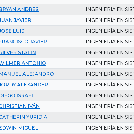
BRYAN ANDRES
INGENIERÍA EN SI
JUAN JAVIER
INGENIERÍA EN SI
JOSE LUIS
INGENIERÍA EN SI
FRANCISCO JAVIER
INGENIERÍA EN SI
GILVER STALIN
INGENIERÍA EN SI
WILMER ANTONIO
INGENIERÍA EN SI
MANUEL ALEJANDRO
INGENIERÍA EN SI
JORDY ALEXANDER
INGENIERÍA EN SI
DIEGO ISRAEL
INGENIERÍA EN SI
CHRISTIAN IVÁN
INGENIERÍA EN SI
CATHERIN YURIDIA
INGENIERÍA EN SI
EDWIN MIGUEL
INGENIERÍA EN SI