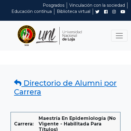
Posgrados
Vinculación con la sociedad
Educación contínua
Biblioteca virtual
Directorio de Alumni por
Carrera
Maestría En Epidemiología (No
Carrera:
Vigente - Habilitada Para
Títulos)