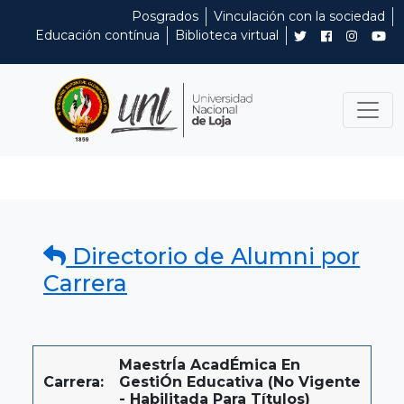
Posgrados
Vinculación con la sociedad
Educación contínua
Biblioteca virtual
Directorio de Alumni por
Carrera
MaestrÍa AcadÉmica En
Carrera:
GestiÓn Educativa (No Vigente
- Habilitada Para Títulos)