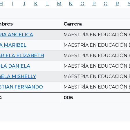
H
I
J
K
L
M
N
O
P
Q
R
bres
Carrera
IA ANGELICA
MAESTRÍA EN EDUCACIÓN 
A MARIBEL
MAESTRÍA EN EDUCACIÓN 
RIELA ELIZABETH
MAESTRÍA EN EDUCACIÓN 
LA DANIELA
MAESTRÍA EN EDUCACIÓN 
ELA MISHELLY
MAESTRÍA EN EDUCACIÓN 
STIAN FERNANDO
MAESTRÍA EN EDUCACIÓN 
:
006