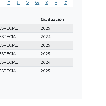
S
T
U
V
W
X
Y
Z
Graduación
ESPECIAL
2025
ESPECIAL
2024
ESPECIAL
2025
ESPECIAL
2025
ESPECIAL
2024
ESPECIAL
2025