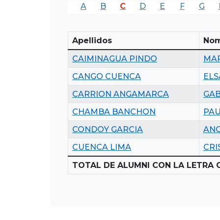
A
B
C
D
E
F
G
Apellidos
Nom
CAIMINAGUA PINDO
MAR
CANGO CUENCA
ELS
CARRION ANGAMARCA
GAB
CHAMBA BANCHON
PAU
CONDOY GARCIA
ANG
CUENCA LIMA
CRI
TOTAL DE ALUMNI CON LA LETRA C