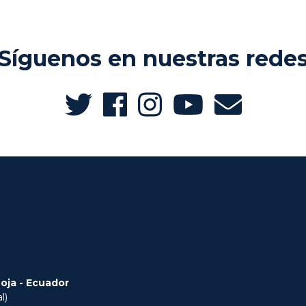
Síguenos en nuestras rede
Loja - Ecuador
l)