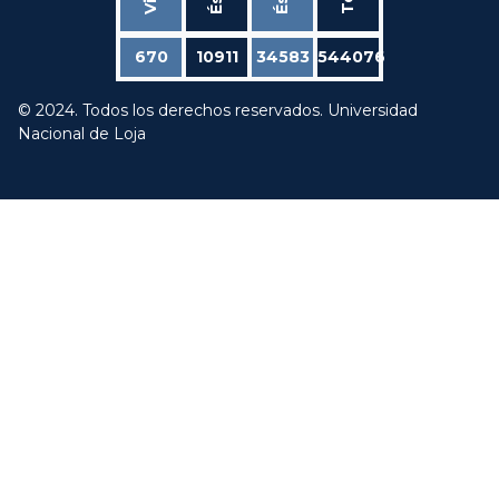
670
10911
34583
544076
© 2024. Todos los derechos reservados. Universidad
Nacional de Loja