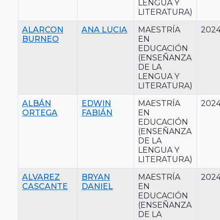
LENGUA Y
LITERATURA)
ALARCON
ANA LUCIA
MAESTRÍA
202
BURNEO
EN
EDUCACIÓN
(ENSEÑANZA
DE LA
LENGUA Y
LITERATURA)
ALBÁN
EDWIN
MAESTRÍA
202
ORTEGA
FABIÁN
EN
EDUCACIÓN
(ENSEÑANZA
DE LA
LENGUA Y
LITERATURA)
ALVAREZ
BRYAN
MAESTRÍA
202
CASCANTE
DANIEL
EN
EDUCACIÓN
(ENSEÑANZA
DE LA