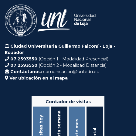
Ciudad Universitaria Guillermo Falconí - Loja -
Ecuador
07 2593550
(Opción 1 - Modalidad Presencial)
07 2593550
(Opción 2 - Modalidad Distancia)
Contáctanos:
comunicacion@unl.edu.ec
Ver ubicación en el mapa
Contador de visitas
Ésta semana
Visitas hoy
Éste mes
Total