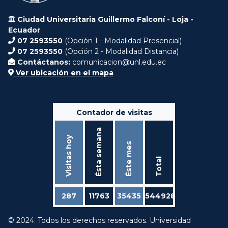
Ciudad Universitaria Guillermo Falconí - Loja -
Ecuador
07 2593550
(Opción 1 - Modalidad Presencial)
07 2593550
(Opción 2 - Modalidad Distancia)
Contáctanos:
comunicacion@unl.edu.ec
Ver ubicación en el mapa
Contador de visitas
Ésta semana
Visitas hoy
Éste mes
Total
287
11763
35435
544928
© 2024. Todos los derechos reservados. Universidad