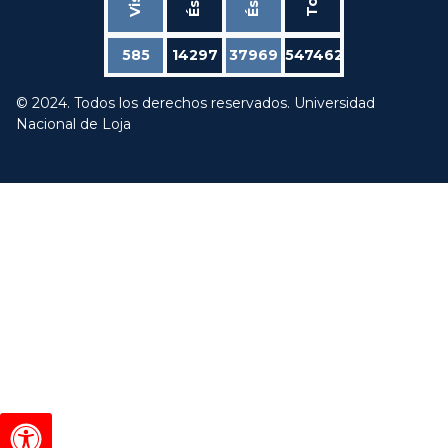
585
14297
37969
547462
© 2024. Todos los derechos reservados. Universidad
Nacional de Loja