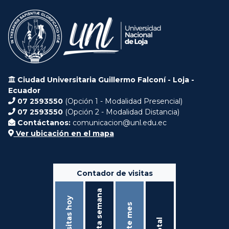
Ciudad Universitaria Guillermo Falconí - Loja -
Ecuador
07 2593550
(Opción 1 - Modalidad Presencial)
07 2593550
(Opción 2 - Modalidad Distancia)
Contáctanos:
comunicacion@unl.edu.ec
Ver ubicación en el mapa
Contador de visitas
Ésta semana
Visitas hoy
Éste mes
Total