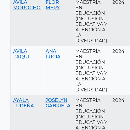
AVILA
FLOR
MAESTRÍA
2024
MOROCHO
MERY
EN
EDUCACIÓN
(INCLUSIÓN
EDUCATIVA Y
ATENCIÓN A
LA
DIVERSIDAD)
AVILA
ANA
MAESTRÍA
2024
PAQUI
LUCIA
EN
EDUCACIÓN
(INCLUSIÓN
EDUCATIVA Y
ATENCIÓN A
LA
DIVERSIDAD)
AYALA
JOSELYN
MAESTRÍA
2024
LUDEÑA
GABRIELA
EN
EDUCACIÓN
(INCLUSIÓN
EDUCATIVA Y
ATENCIÓN A