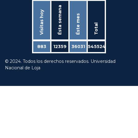
Ésta semana
Visitas hoy
Éste mes
Total
883
12359
36031
545524
© 2024. Todos los derechos reservados. Universidad
Nacional de Loja