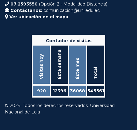
07 2593550
(Opción 2 - Modalidad Distancia)
Contáctanos:
comunicacion@unl.edu.ec
Ver ubicación en el mapa
Contador de visitas
Ésta semana
Visitas hoy
Éste mes
Total
920
12396
36068
545561
© 2024. Todos los derechos reservados. Universidad
Nacional de Loja